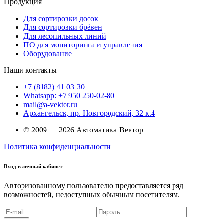
Продукция
Для сортировки досок
Для сортировки брёвен
Для лесопильных линий
ПО для мониторинга и управления
Оборудование
Наши контакты
+7 (8182) 41-03-30
Whatsapp: +7 950 250-02-80
mail@a-vektor.ru
Архангельск, пр. Новгородский, 32 к.4
© 2009 — 2026 Автоматика-Вектор
Политика конфиденциальности
Вход в личный кабинет
Авторизованному пользователю предоставляется ряд
возможностей, недоступных обычным посетителям.