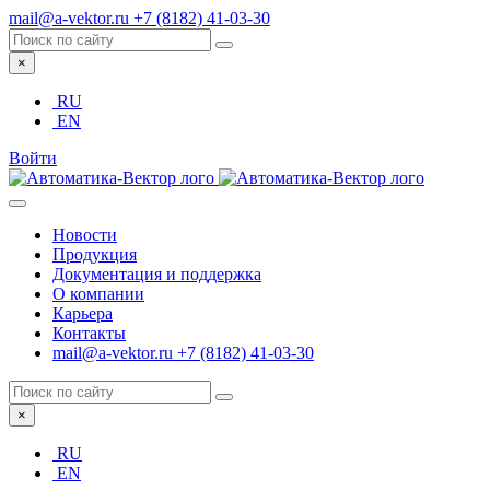
mail@a-vektor.ru
+7 (8182) 41-03-30
×
RU
EN
Войти
Новости
Продукция
Документация и поддержка
О компании
Карьера
Контакты
mail@a-vektor.ru
+7 (8182) 41-03-30
×
RU
EN