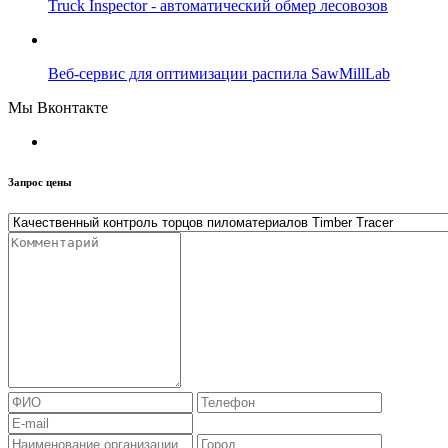
Truck Inspector - автоматический обмер лесовозов
Веб-сервис для оптимизации распила SawMillLab
Мы Вконтакте
Запрос цены