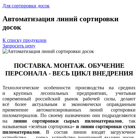
Для сортировки досок
Автоматизация линий сортировки
досок
К списку продукции
Запросить цену
ПОСТАВКА. МОНТАЖ. ОБУЧЕНИЕ
ПЕРСОНАЛА - ВЕСЬ ЦИКЛ ВНЕДРЕНИЯ
Технологические особенности производства на средних
и крупных лесопильных предприятиях, учитывая
современный российский рынок рабочей силы, делают
всё более актуальным и экономически оправданным
применение автоматизированных линий сортировки
пиломатериалов. По своему назначению они подразделяются
на
линии сортировки сырых пиломатериалов
, так
называемая «зелёная сортировка»
и линии сортировки сухих
пиломатериалов
. В состав линии входят загрузочное
устройство — горка, устройство поштучной выдачи досок,