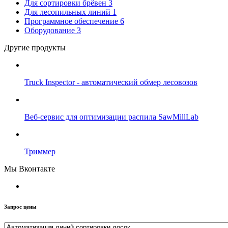
Для сортировки брёвен
3
Для лесопильных линий
1
Программное обеспечение
6
Оборудование
3
Другие продукты
Truck Inspector - автоматический обмер лесовозов
Веб-сервис для оптимизации распила SawMillLab
Триммер
Мы Вконтакте
Запрос цены