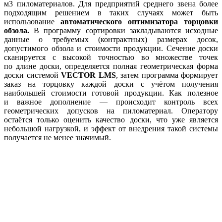
м3 пиломатериалов. Для предприятий среднего звена более
подходящим решением в таких случаях может быть
использование
автоматического оптимизатора торцовки
обзола.
В программу сортировки закладываются исходные
данные о требуемых (контрактных) размерах досок,
допустимого обзола и стоимости продукции. Сечение доски
сканируется с высокой точностью во множестве точек
по длине доски, определяется полная геометрическая форма
доски системой
VECTOR LMS
, затем программа формирует
заказ на торцовку каждой доски с учётом получения
наибольшей стоимости готовой продукции. Как полезное
и важное дополнение — происходит контроль всех
геометрических допусков на пиломатериал. Оператору
остаётся только оценить качество доски, что уже является
небольшой нагрузкой, и эффект от внедрения такой системы
получается не менее значимый.