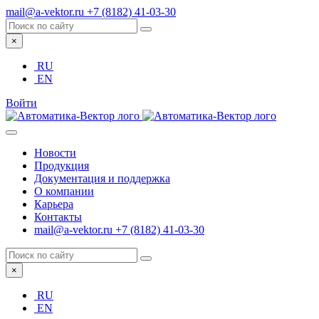
mail@a-vektor.ru
+7 (8182) 41-03-30
×
RU
EN
Войти
Новости
Продукция
Документация и поддержка
О компании
Карьера
Контакты
mail@a-vektor.ru
+7 (8182) 41-03-30
×
RU
EN