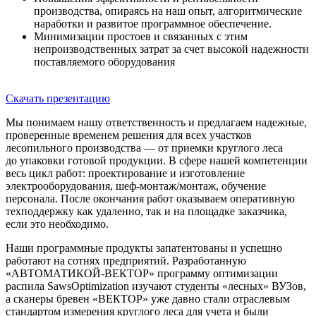
производства, опираясь на наш опыт, алгоритмические
наработки и развитое программное обеспечение.
Минимизации простоев и связанных с этим
непроизводственных затрат за счет высокой надежности
поставляемого оборудования
Скачать презентацию
Мы понимаем нашу ответственность и предлагаем надежные,
проверенные временем решения для всех участков
лесопильного производства — от приемки круглого леса
до упаковки готовой продукции. В сфере нашей компетенции
весь цикл работ: проектирование и изготовление
электрооборудования, шеф-монтаж/монтаж, обучение
персонала. После окончания работ оказываем оперативную
техподдержку как удаленно, так и на площадке заказчика,
если это необходимо.
Наши программные продукты запатентованы и успешно
работают на сотнях предприятий. Разработанную
«АВТОМАТИКОЙ-ВЕКТОР» программу оптимизации
распила SawsOptimization изучают студенты «лесных» ВУЗов,
а сканеры бревен «ВЕКТОР» уже давно стали отраслевым
стандартом измерения круглого леса для учета и были