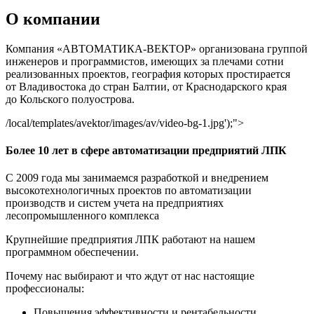
О компании
Компания «АВТОМАТИКА-ВЕКТОР» организована группой
инженеров и программистов, имеющих за плечами сотни
реализованных проектов, география которых простирается
от Владивостока до стран Балтии, от Краснодарского края
до Кольского полуострова.
/local/templates/avektor
/images/av/video-bg-1.jpg');">
Более 10 лет в сфере автоматизации предприятий ЛПК
С 2009 года мы занимаемся разработкой и внедрением
высокотехнологичных проектов по автоматизации
производств и систем учета на предприятиях
лесопромышленного комплекса
Крупнейшие предприятия ЛПК работают на нашем
программном обеспечении.
Почему нас выбирают и что ждут от нас настоящие
профессионалы:
Повышения эффективности и рентабельности