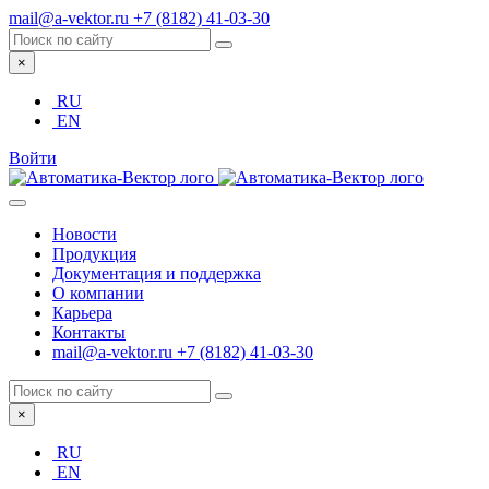
mail@a-vektor.ru
+7 (8182) 41-03-30
×
RU
EN
Войти
Новости
Продукция
Документация и поддержка
О компании
Карьера
Контакты
mail@a-vektor.ru
+7 (8182) 41-03-30
×
RU
EN