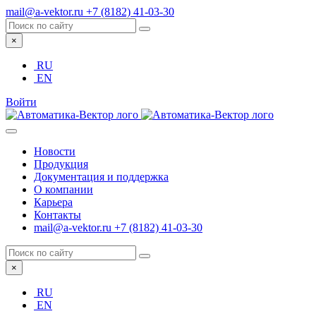
mail@a-vektor.ru
+7 (8182) 41-03-30
×
RU
EN
Войти
Новости
Продукция
Документация и поддержка
О компании
Карьера
Контакты
mail@a-vektor.ru
+7 (8182) 41-03-30
×
RU
EN