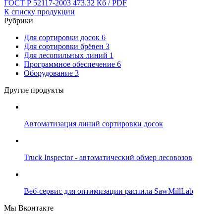
ГОСТ Р 52117-2003
473.32 Кб / PDF
К списку продукции
Рубрики
Для сортировки досок
6
Для сортировки брёвен
3
Для лесопильных линий
1
Программное обеспечение
6
Оборудование
3
Другие продукты
Автоматизация линий сортировки досок
Truck Inspector - автоматический обмер лесовозов
Веб-сервис для оптимизации распила SawMillLab
Мы Вконтакте