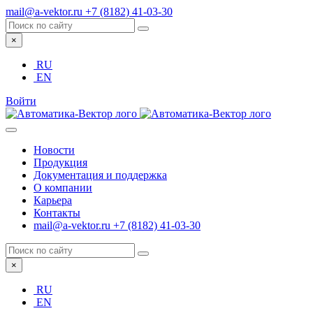
mail@a-vektor.ru
+7 (8182) 41-03-30
×
RU
EN
Войти
Новости
Продукция
Документация и поддержка
О компании
Карьера
Контакты
mail@a-vektor.ru
+7 (8182) 41-03-30
×
RU
EN