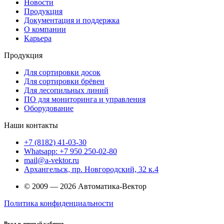
Новости
Продукция
Документация и поддержка
О компании
Карьера
Продукция
Для сортировки досок
Для сортировки брёвен
Для лесопильных линий
ПО для мониторинга и управления
Оборудование
Наши контакты
+7 (8182) 41-03-30
Whatsapp: +7 950 250-02-80
mail@a-vektor.ru
Архангельск, пр. Новгородский, 32 к.4
© 2009 — 2026 Автоматика-Вектор
Политика конфиденциальности
Вход в личный кабинет