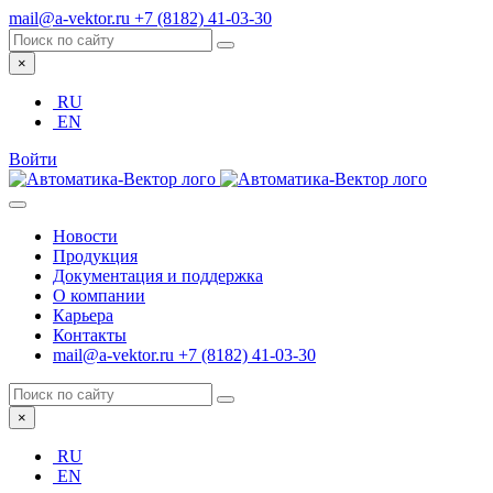
mail@a-vektor.ru
+7 (8182) 41-03-30
×
RU
EN
Войти
Новости
Продукция
Документация и поддержка
О компании
Карьера
Контакты
mail@a-vektor.ru
+7 (8182) 41-03-30
×
RU
EN